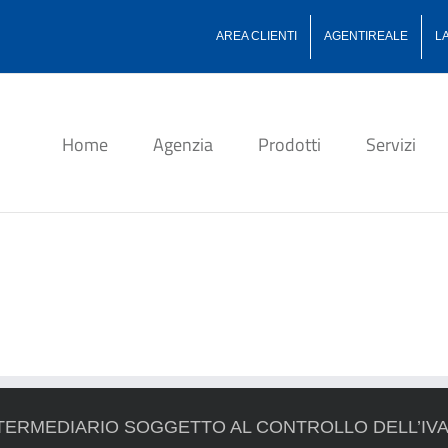
AREA CLIENTI
AGENTIREALE
L
Home
Agenzia
Prodotti
Servizi
TERMEDIARIO SOGGETTO AL CONTROLLO DELL’IV