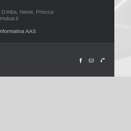
 D'Alba, Neive, Priocca
mutua.it
Informativa AAS
Facebook
Email
Telefono