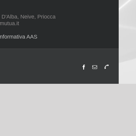
 D'Alba, Neive, Priocca
mutua.it
Informativa AAS
Facebook
Email
Telefono