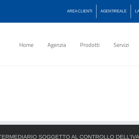
AREA CLIENTI
AGENTIREALE
L
Home
Agenzia
Prodotti
Servizi
TERMEDIARIO SOGGETTO AL CONTROLLO DELL’IV